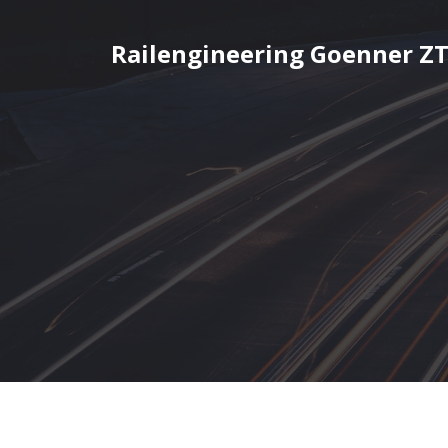
Railengineering Goenner Z